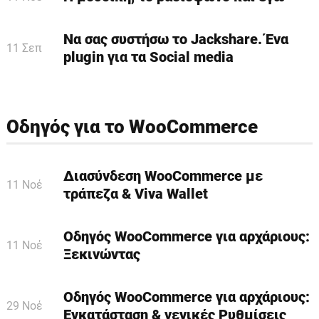
Να σας συστήσω το Jackshare. Ένα
11 Σεπ
plugin για τα Social media
Οδηγός για το WooCommerce
Διασύνδεση WooCommerce με
11 Νοέ
τράπεζα & Viva Wallet
Οδηγός WooCommerce για αρχάριους:
11 Νοέ
Ξεκινώντας
Οδηγός WooCommerce για αρχάριους:
29 Νοέ
Εγκατάσταση & γενικές Ρυθμίσεις