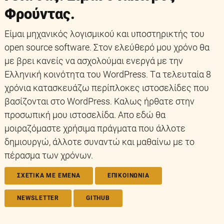
Φρούντας.
Είμαι μηχανικός λογισμικού και υποστηρικτής του
open source software. Στον ελεύθερό μου χρόνο θα
με βρει κανείς να ασχολούμαι ενεργά με την
Ελληνική κοινότητα του WordPress. Tα τελευταία 8
χρόνια κατασκευάζω περίπλοκες ιστοσελίδες που
βασίζονται στο WordPress. Καλως ήρθατε στην
προσωπική μου ιστοσελίδα. Απο εδώ θα
μοιραζόμαστε χρήσιμα πράγματα που άλλοτε
δημιουργώ, άλλοτε συναντώ και μαθαίνω με το
πέρασμα των χρόνων.
ΣΧΕΤΙΚΑ ΜΕ ΕΜΕΝΑ
ΕΠΙΚΟΙΝΩΝΙΑ
NEWSLETTER
GITHUB