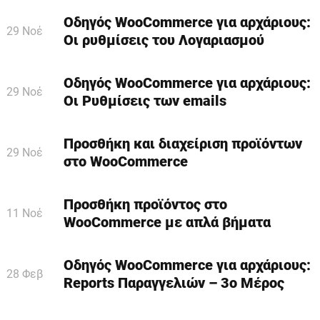
Οδηγός WooCommerce για αρχάριους:
29 Νοέ
Οι ρυθμίσεις του Λογαριασμού
Οδηγός WooCommerce για αρχάριους:
29 Νοέ
Οι Ρυθμίσεις των emails
Προσθήκη και διαχείριση προϊόντων
29 Νοέ
στο WooCommerce
Προσθήκη προϊόντος στο
11 Νοέ
WooCommerce με απλά βήματα
Οδηγός WooCommerce για αρχάριους:
28 Φεβ
Reports Παραγγελιών – 3ο Μέρος