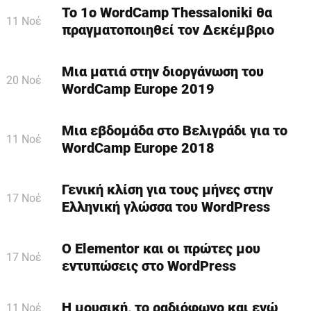
Το 1o WordCamp Thessaloniki θα
11 Νοέ
πραγματοποιηθεί τον Δεκέμβριο
Μια ματιά στην διοργάνωση του
20 Νοέ
WordCamp Europe 2019
Μια εβδομάδα στο Βελιγράδι για το
11 Νοέ
WordCamp Europe 2018
Γενική κλίση για τους μήνες στην
17 Νοέ
Ελληνική γλώσσα του WordPress
Ο Elementor και οι πρώτες μου
17 Νοέ
εντυπώσεις στο WordPress
Η μουσική, το ραδιόφωνο και εγώ
11 Νοέ