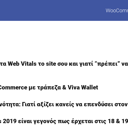
WooCom
α Web Vitals τo site σου και γιατί “πρέπει” ν
ommerce με τράπεζα & Viva Wallet
ότητα: Γιατί αξίζει κανείς να επενδύσει στο
2019 είναι γεγονός πως έρχεται στις 18 & 1