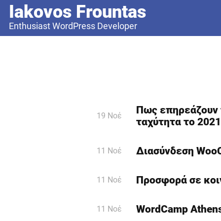
Iakovos Frountas
Enthusiast WordPress Developer
Blog
Πως επηρεάζουν τ
19 Νοέ
ταχύτητα το 2021
Διασύνδεση WooC
11 Νοέ
Προσφορά σε κοιν
11 Νοέ
WordCamp Athens 
11 Νοέ