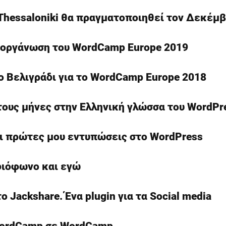
Thessaloniki θα πραγματοποιηθεί τον Δεκέμβ
διοργάνωση του WordCamp Europe 2019
ο Βελιγράδι για το WordCamp Europe 2018
 τους μήνες στην Ελληνική γλώσσα του WordPr
οι πρώτες μου εντυπώσεις στο WordPress
διόφωνο και εγώ
 Jackshare. Ένα plugin για τα Social media
WordCamp σε WordCamp