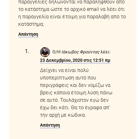
παραγγελίες δηλώνονται να παραληφθούν από
το κατάστημα ώστε το αρχικό email να λέει ότι
η παραγγελία είναι έτοιμη για παραλαβή από το
κατάστημα;
Απάντηση
Ο/Η
Ιάκωβος Φρούντας
λέει:
23 Δεκεμβρίου, 2020 στις 12:51 πμ
Δείχνει να είναι πολύ
υποπερίπτωση αυτό που
περιγράφεις και δεν νομίζω να
βρεις κάποια έτοιμη λύση πάνω
σε αυτό. Τουλάχιστον εγώ δεν
έχω δει κάτι. Θα το έγραφα απ’
την αρχή με κώδικα.
Απάντηση