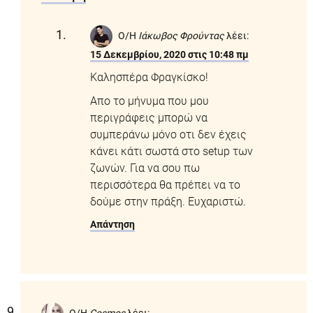
Ο/Η
Ιάκωβος Φρούντας
λέει:
15 Δεκεμβρίου, 2020 στις 10:48 πμ
Καλησπέρα Φραγκίσκο!
Απο το μήνυμα που μου
περιγράφεις μπορώ να
συμπεράνω μόνο οτι δεν έχεις
κάνει κάτι σωστά στο setup των
ζωνών. Για να σου πω
περισσότερα θα πρέπει να το
δούμε στην πράξη. Ευχαριστώ.
Απάντηση
Ο/Η
Cosmos
λέει: