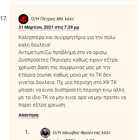
Ο/Η
Πετρος Μπ.
λέει:
31 Μαρτίου, 2021 στις 7:29 μμ
Καλησπέρα και συγχαρητήρια για την πολυ
καλη δουλεια!
Αντιμετωπίζω πρόβλημά στο να ορισω
Δυσπρόσιτες Περιοχές καθως εχουν εξτρα
χρεωση βαση της συμφωνιας μας με την
εταιρια courier, καθως μονο με το ΤΚ δεν
γινεται δουλεια. Πχ. μια περιοχη στο ΧΨ ΤΚ
μπορει να ειναι δυσπροσιτη περιοχη ενω αλλη
με το ιδιο ΤΚ να μην ειναι αρα να μην πρεπει να
παρει εξτρα χρεωση.
Απάντηση
Ο/Η
Ιάκωβος Φρούντας
λέει: