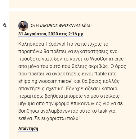
Ο/Η
ΙΑΚΩΒΟΣ ΦΡΟΥΝΤΑΣ
λέει:
31 Αυγούστου, 2020 στις 2:16 μμ
Καλησπέρα Τζοάννα! Για να πετύχεις το
παραπάνω θα πρέπει να εγκαταστήσεις ένα
πρόσθετο γιατί δεν το κάνει το WooCommerce
απο μόνο του αυτό που θέλεις ακριβώς. Ο όρος
που πρέπει να αναζητήσεις είναι “table rate
shipping woocommerce” και θα βρεις πολλές
απαντήσεις σχετικά. Εάν χρειάζεσαι κάποια
περαιτέρω βοήθεια μπορείς να μου στείλεις
μήνυμα απο την φόρμα επικοινωνίας για να σε
βοηθήσω αναλαμβάνοντας αυτό το task για
εσένα. Σε ευχαριστώ πολύ!
Απάντηση