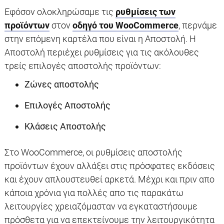
Εφόσον ολοκληρώσαμε τις
ρυθμίσεις των
προϊόντων
στον
οδηγό του WooCommerce
, περνάμε
στην επόμενη καρτέλα που είναι η Αποστολή. Η
Αποστολή περιέχει ρυθμίσεις για τις ακόλουθες
τρείς επιλογές αποστολής προϊόντων:
Ζώνες αποστολής
Επιλογές Αποστολής
Κλάσεις Αποστολής
Στο WooCommerce, οι ρυθμίσεις αποστολής
προϊόντων έχουν αλλάξει στις πρόσφατες εκδόσεις
και έχουν απλουστευθεί αρκετά. Μέχρι και πριν απο
κάποια χρόνια για πολλές απο τις παρακάτω
λειτουργίες χρειαζόμασταν να εγκαταστήσουμε
πρόσθετα για να επεκτείνουμε την λειτουργικότητα