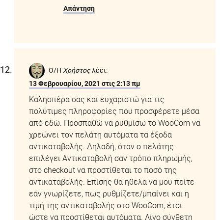
Απάντηση
Ο/Η
Χρήστος
λέει:
13 Φεβρουαρίου, 2021 στις 2:13 πμ
Καλησπέρα σας και ευχαριστώ για τις
πολύτιμες πληροφορίες που προσφέρετε μέσα
από εδώ. Προσπαθώ να ρυθμίσω το WooCom να
χρεώνει τον πελάτη αυτόματα τα έξοδα
αντικαταβολής. Δηλαδή, όταν ο πελάτης
επιλέγει Αντικαταβολή σαν τρόπο πληρωμής,
στο checkout να προστίθεται το ποσό της
αντικαταβολής. Επίσης θα ήθελα να μου πείτε
εάν γνωρίζετε, πως ρυθμίζετε/μπαίνει και η
τιμή της αντικαταβολής στο WooCom, έτσι
ώστε να προστίθεται αυτόματα. Λίγο σύνθετη