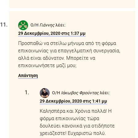
Ο/Η
Γιάννης
λέει:
29 Δεκεμβρίου, 2020 στις 1:37 μμ
Προσπαθώ να στείλω μήνυμα από τη φόρμα
επικοινωνίας για επαγγελματική συνεργασία,
αλλά είναι αδύνατον. Μπορείτε να
επικοινωνήσετε μαζί μου;
Απάντηση
Ο/Η
Ιάκωβος Φρούντας
λέει:
29 Δεκεμβρίου, 2020 στις 1:41 μμ
Καλησπέρα και Χρόνια πολλά! Η
φόρμα επικοινωνίας τώρα
δουλεύει κανονικά για οτιδήποτε
χρειάζεστε! Ευχαριστώ πολύ.