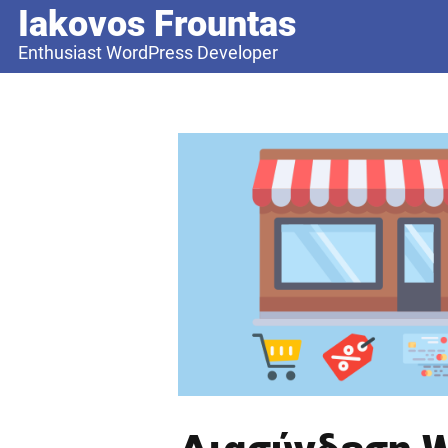
Iakovos Frountas
Enthusiast WordPress Developer