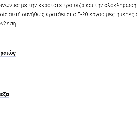
οινωνίες με την εκάστοτε τράπεζα και την ολοκλήρωση
ασία αυτή συνήθως κρατάει απο 5-20 εργάσιμες ημέρες 
ύνδεση.
ιραιώς
πεζα