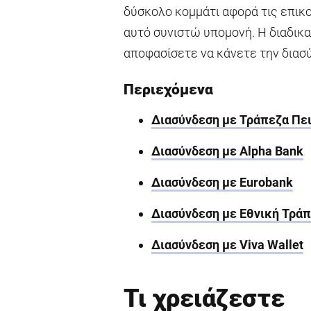
δύσκολο κομμάτι αφορά τις επικ
αυτό συνιστώ υπομονή. Η διαδικ
αποφασίσετε να κάνετε την διασ
Περιεχόμενα
Διασύνδεση με Τράπεζα Πε
Διασύνδεση με Alpha Bank
Διασύνδεση με Eurobank
Διασύνδεση με Εθνική Τρά
Διασύνδεση με Viva Wallet
Τι χρειάζεστε