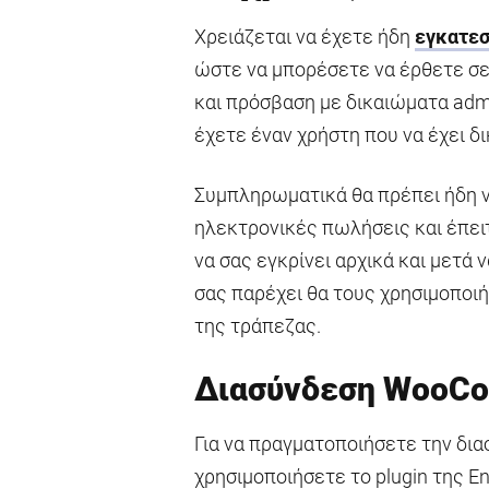
Χρειάζεται να έχετε ήδη
εγκατεσ
ώστε να μπορέσετε να έρθετε σε 
και πρόσβαση με δικαιώματα admin
έχετε έναν χρήστη που να έχει δ
Συμπληρωματικά θα πρέπει ήδη ν
ηλεκτρονικές πωλήσεις και έπει
να σας εγκρίνει αρχικά και μετά
σας παρέχει θα τους χρησιμοποιή
της τράπεζας.
Διασύνδεση WooCo
Για να πραγματοποιήσετε την δι
χρησιμοποιήσετε το plugin της En