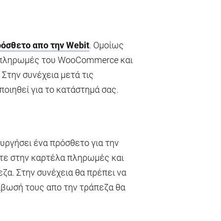
όσθετο απο την Webit
. Ομοίως
λα πληρωμές του WooCommerce και
 Στην συνέχεια μετά τις
οιηθεί για το κατάστημά σας.
ουργήσει ένα πρόσθετο για την
ετε στην καρτέλα πληρωμές και
εζα. Στην συνέχεια θα πρέπει να
ίβωσή τους απο την τράπεζα θα