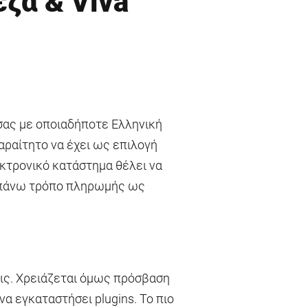
ζα & Viva
σας με οποιαδήποτε Ελληνική
παραίτητο να έχει ως επιλογή
κτρονικό κατάστημα θέλει να
απάνω τρόπο πληρωμής ως
εις. Χρειάζεται όμως πρόσβαση
α εγκαταστήσει plugins. Το πιο