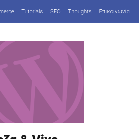
merce
Tutorials
SEO
Thoughts
Επικοινωνία