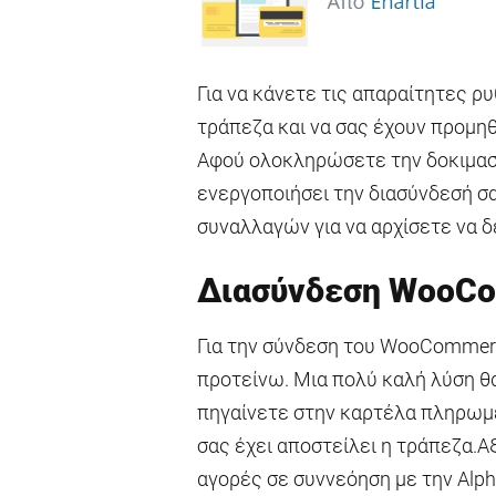
Για να κάνετε τις απαραίτητες ρ
τράπεζα και να σας έχουν προμη
Αφού ολοκληρώσετε την δοκιμαστ
ενεργοποιήσει την διασύνδεσή σ
συναλλαγών για να αρχίσετε να 
Διασύνδεση WooCo
Για την σύνδεση του WooCommerc
προτείνω. Μια πολύ καλή λύση θ
πηγαίνετε στην καρτέλα πληρωμέ
σας έχει αποστείλει η τράπεζα.Α
αγορές σε συννεόηση με την Alp