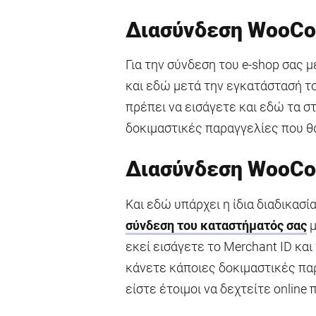
Διασύνδεση WooCo
Για την σύνδεση του e-shop σας 
και εδώ μετά την εγκατάστασή τ
πρέπει να εισάγετε και εδώ τα στ
δοκιμαστικές παραγγελίες που θα
Διασύνδεση WooCo
Και εδώ υπάρχει η ίδια διαδικασ
σύνδεση του καταστήματός σας
μ
εκεί εισάγετε το Merchant ID κα
κάνετε κάποιες δοκιμαστικές πα
είστε έτοιμοι να δεχτείτε onlin