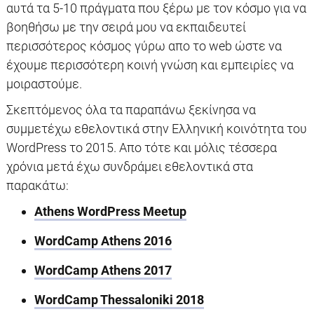
αυτά τα 5-10 πράγματα που ξέρω με τον κόσμο για να
βοηθήσω με την σειρά μου να εκπαιδευτεί
περισσότερος κόσμος γύρω απο το web ώστε να
έχουμε περισσότερη κοινή γνώση και εμπειρίες να
μοιραστούμε.
Σκεπτόμενος όλα τα παραπάνω ξεκίνησα να
συμμετέχω εθελοντικά στην Ελληνική κοινότητα του
WordPress το 2015. Απο τότε και μόλις τέσσερα
χρόνια μετά έχω συνδράμει εθελοντικά στα
παρακάτω:
Athens WordPress Meetup
WordCamp Athens 2016
WordCamp Athens 2017
WordCamp Thessaloniki 2018