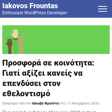
Iakovos Frountas
Enthusiast WordPress Developer
Προσφορά σε κοινότητα:
Γιατί αξίζει κανείς να
επενδύσει στον
εθελοντισμό
Γράφτηκε απο τον
Ιάκωβο Φρούντα
στις
11 Νοεμβρίου, 2020